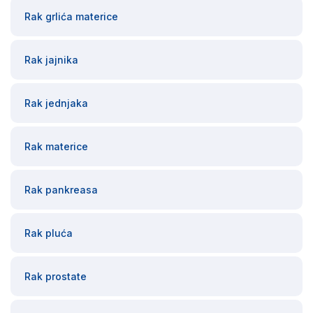
Rak grlića materice
Rak jajnika
Rak jednjaka
Rak materice
Rak pankreasa
Rak pluća
Rak prostate