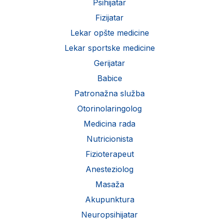
Psihijatar
Fizijatar
Lekar opšte medicine
Lekar sportske medicine
Gerijatar
Babice
Patronažna služba
Otorinolaringolog
Medicina rada
Nutricionista
Fizioterapeut
Anesteziolog
Masaža
Akupunktura
Neuropsihijatar