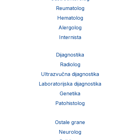
Reumatolog
Hematolog
Alergolog
Internista
Dijagnostika
Radiolog
Ultrazvučna dijagnostika
Laboratorijska dijagnostika
Genetika
Patohistolog
Ostale grane
Neurolog