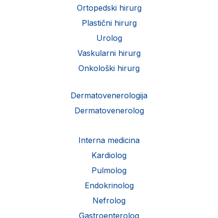
Ortopedski hirurg
Plastični hirurg
Urolog
Vaskularni hirurg
Onkološki hirurg
Dermatovenerologija
Dermatovenerolog
Interna medicina
Kardiolog
Pulmolog
Endokrinolog
Nefrolog
Gastroenterolog