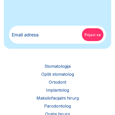
Stomatologija
Opšti stomatolog
Ortodont
Implantolog
Maksilofacijalni hirurg
Parodontolog
Oralni hirurg