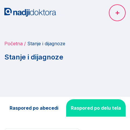
Početna
Stanje i dijagnoze
Stanje i dijagnoze
Raspored po abecedi
Raspored po delu tela