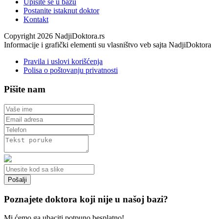
Upišite se u bazu
Postanite istaknut doktor
Kontakt
Copyright 2026 NadjiDoktora.rs
Informacije i grafički elementi su vlasništvo veb sajta NadjiDoktora
Pravila i uslovi korišćenja
Polisa o poštovanju privatnosti
Pišite nam
Poznajete doktora koji nije u našoj bazi?
Mi ćemo ga ubaciti potpuno besplatno!