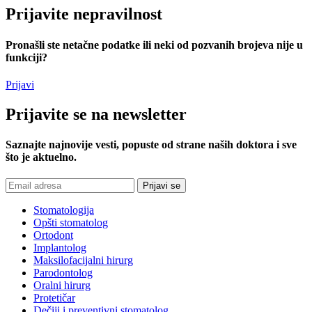
Prijavite
nepravilnost
Pronašli ste netačne podatke ili neki od pozvanih brojeva nije u
funkciji?
Prijavi
Prijavite
se na newsletter
Saznajte najnovije vesti, popuste od strane naših doktora i sve
što je aktuelno.
Stomatologija
Opšti stomatolog
Ortodont
Implantolog
Maksilofacijalni hirurg
Parodontolog
Oralni hirurg
Protetičar
Dečiji i preventivni stomatolog