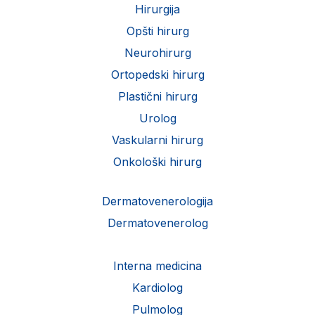
Hirurgija
Opšti hirurg
Neurohirurg
Ortopedski hirurg
Plastični hirurg
Urolog
Vaskularni hirurg
Onkološki hirurg
Dermatovenerologija
Dermatovenerolog
Interna medicina
Kardiolog
Pulmolog