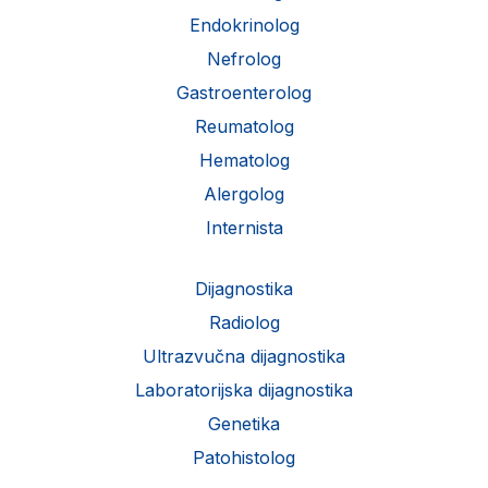
Endokrinolog
Nefrolog
Gastroenterolog
Reumatolog
Hematolog
Alergolog
Internista
Dijagnostika
Radiolog
Ultrazvučna dijagnostika
Laboratorijska dijagnostika
Genetika
Patohistolog