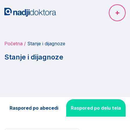
Početna
Stanje i dijagnoze
Stanje i dijagnoze
Raspored po abecedi
Raspored po delu tela