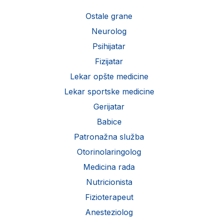
Ostale grane
Neurolog
Psihijatar
Fizijatar
Lekar opšte medicine
Lekar sportske medicine
Gerijatar
Babice
Patronažna služba
Otorinolaringolog
Medicina rada
Nutricionista
Fizioterapeut
Anesteziolog