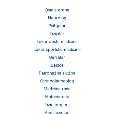
Ostale grane
Neurolog
Psihijatar
Fizijatar
Lekar opšte medicine
Lekar sportske medicine
Gerijatar
Babice
Patronažna služba
Otorinolaringolog
Medicina rada
Nutricionista
Fizioterapeut
Anesteziolog