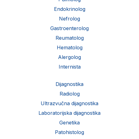
Endokrinolog
Nefrolog
Gastroenterolog
Reumatolog
Hematolog
Alergolog
Internista
Dijagnostika
Radiolog
Ultrazvučna dijagnostika
Laboratorijska dijagnostika
Genetika
Patohistolog