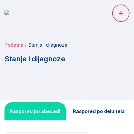
Početna
Stanje i dijagnoze
Stanje i dijagnoze
Raspored po abecedi
Raspored po delu tela