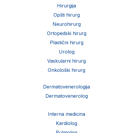
Hirurgija
Opšti hirurg
Neurohirurg
Ortopedski hirurg
Plastični hirurg
Urolog
Vaskularni hirurg
Onkološki hirurg
Dermatovenerologija
Dermatovenerolog
Interna medicina
Kardiolog
Pulmolog