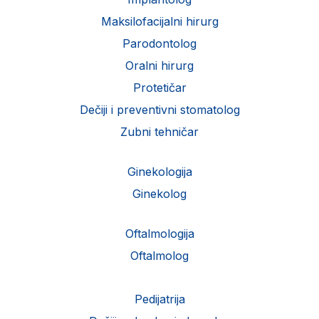
Maksilofacijalni hirurg
Parodontolog
Oralni hirurg
Protetičar
Dečiji i preventivni stomatolog
Zubni tehničar
Ginekologija
Ginekolog
Oftalmologija
Oftalmolog
Pedijatrija