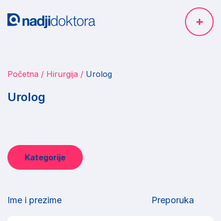
Početna
Hirurgija
Urolog
Urolog
Kategorije
Ime i prezime
Preporuka