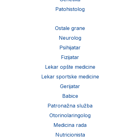
Patohistolog
Ostale grane
Neurolog
Psihijatar
Fizijatar
Lekar opšte medicine
Lekar sportske medicine
Gerijatar
Babice
Patronažna služba
Otorinolaringolog
Medicina rada
Nutricionista