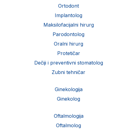
Ortodont
Implantolog
Maksilofacijalni hirurg
Parodontolog
Oralni hirurg
Protetičar
Dečiji i preventivni stomatolog
Zubni tehničar
Ginekologija
Ginekolog
Oftalmologija
Oftalmolog