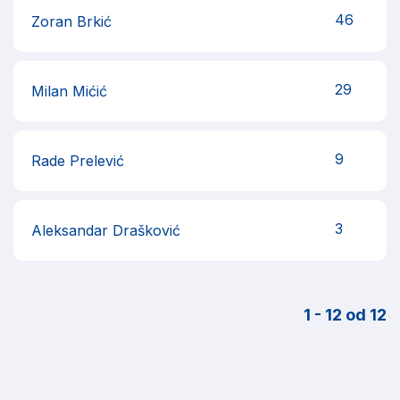
46
Zoran Brkić
29
Milan Mićić
9
Rade Prelević
3
Aleksandar Drašković
1 - 12 od 12