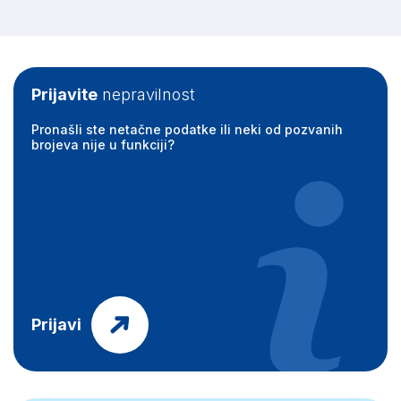
Prijavite
nepravilnost
Pronašli ste netačne podatke ili neki od pozvanih
brojeva nije u funkciji?
Prijavi