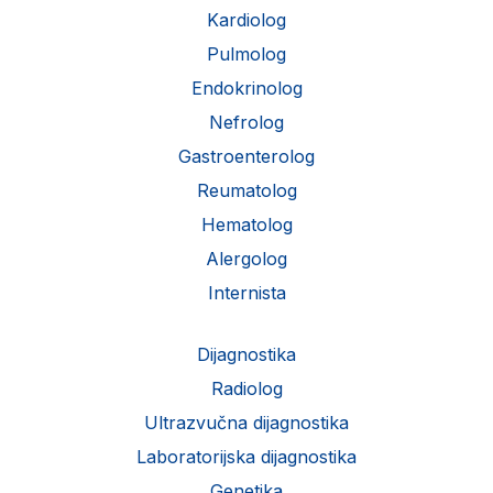
Kardiolog
Pulmolog
Endokrinolog
Nefrolog
Gastroenterolog
Reumatolog
Hematolog
Alergolog
Internista
Dijagnostika
Radiolog
Ultrazvučna dijagnostika
Laboratorijska dijagnostika
Genetika