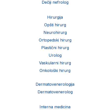
Dečiji nefrolog
Hirurgija
Opšti hirurg
Neurohirurg
Ortopedski hirurg
Plastični hirurg
Urolog
Vaskularni hirurg
Onkološki hirurg
Dermatovenerologija
Dermatovenerolog
Interna medicina