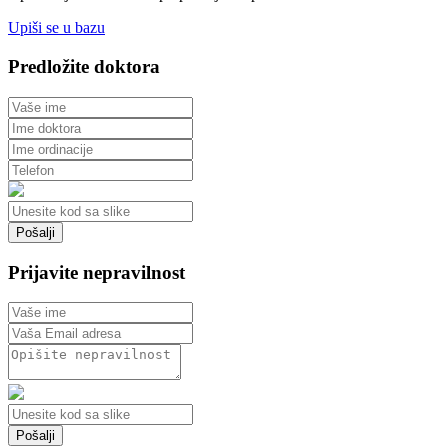
Upiši se u bazu
Predložite doktora
Prijavite nepravilnost