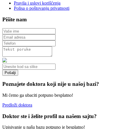
Pravila i uslovi korišćenja
Polisa o poštovanju privatnosti
Pišite nam
Poznajete doktora koji nije u našoj bazi?
Mi ćemo ga ubaciti potpuno besplatno!
Predloži doktora
Doktor ste i želite profil na našem sajtu?
Upisivanje u našu bazu potpuno je besplatno!