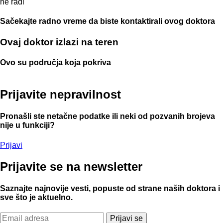
ne radi
Sačekajte radno vreme da biste kontaktirali ovog doktora
Ovaj doktor izlazi na teren
Ovo su područja koja pokriva
Prijavite
nepravilnost
Pronašli ste netačne podatke ili neki od pozvanih brojeva
nije u funkciji?
Prijavi
Prijavite
se na newsletter
Saznajte najnovije vesti, popuste od strane naših doktora i
sve što je aktuelno.