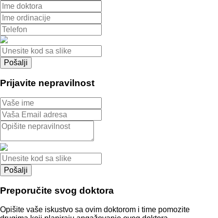
Prijavite nepravilnost
Preporučite svog doktora
Opišite vaše iskustvo sa ovim doktorom i time pomozite