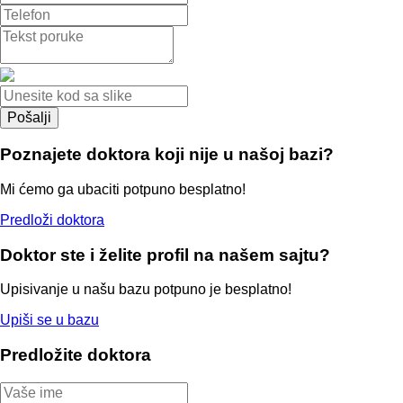
Poznajete doktora koji nije u našoj bazi?
Mi ćemo ga ubaciti potpuno besplatno!
Predloži doktora
Doktor ste i želite profil na našem sajtu?
Upisivanje u našu bazu potpuno je besplatno!
Upiši se u bazu
Predložite doktora