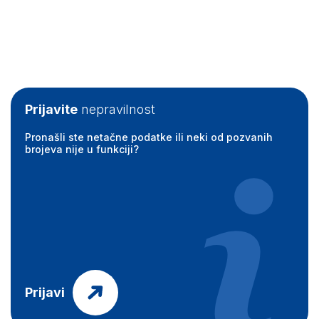
Prijavite
nepravilnost
Pronašli ste netačne podatke ili neki od pozvanih
brojeva nije u funkciji?
Prijavi