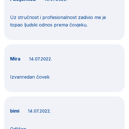
Uz stručnost i profesionalnost zadivio me je
topao ljudski odnos prema čovjeku.
Mira
14.07.2022.
Izvanredan čovek
bimi
14.07.2022.