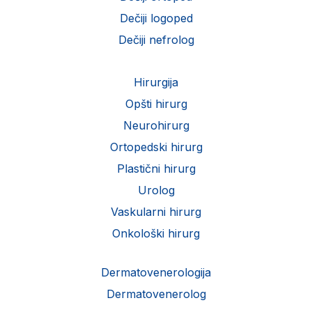
Dečiji logoped
Dečiji nefrolog
Hirurgija
Opšti hirurg
Neurohirurg
Ortopedski hirurg
Plastični hirurg
Urolog
Vaskularni hirurg
Onkološki hirurg
Dermatovenerologija
Dermatovenerolog