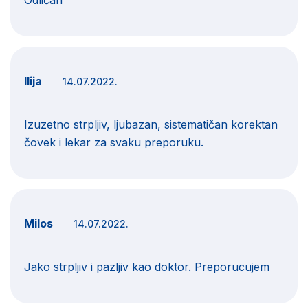
Odličan
Ilija
14.07.2022.
Izuzetno strpljiv, ljubazan, sistematičan korektan
čovek i lekar za svaku preporuku.
Milos
14.07.2022.
Jako strpljiv i pazljiv kao doktor. Preporucujem