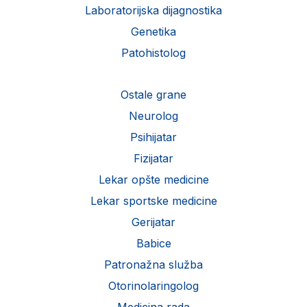
Laboratorijska dijagnostika
Genetika
Patohistolog
Ostale grane
Neurolog
Psihijatar
Fizijatar
Lekar opšte medicine
Lekar sportske medicine
Gerijatar
Babice
Patronažna služba
Otorinolaringolog