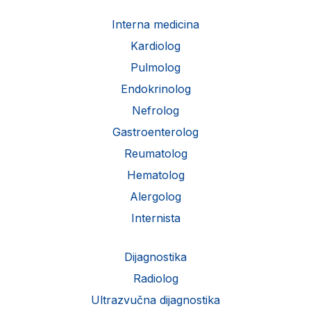
Interna medicina
Kardiolog
Pulmolog
Endokrinolog
Nefrolog
Gastroenterolog
Reumatolog
Hematolog
Alergolog
Internista
Dijagnostika
Radiolog
Ultrazvučna dijagnostika