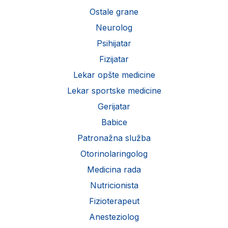
Ostale grane
Neurolog
Psihijatar
Fizijatar
Lekar opšte medicine
Lekar sportske medicine
Gerijatar
Babice
Patronažna služba
Otorinolaringolog
Medicina rada
Nutricionista
Fizioterapeut
Anesteziolog