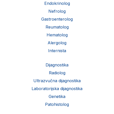
Endokrinolog
Nefrolog
Gastroenterolog
Reumatolog
Hematolog
Alergolog
Internista
Dijagnostika
Radiolog
Ultrazvučna dijagnostika
Laboratorijska dijagnostika
Genetika
Patohistolog