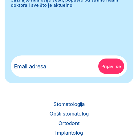
doktora i sve što je aktuelno.
Stomatologija
Opšti stomatolog
Ortodont
Implantolog