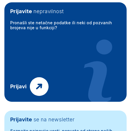
Prijavite
nepravilnost
Pronašli ste netačne podatke ili neki od pozvanih
brojeva nije u funkciji?
Prijavi
Prijavite
se na newsletter
Saznajte najnovije vesti, popuste od strane naših