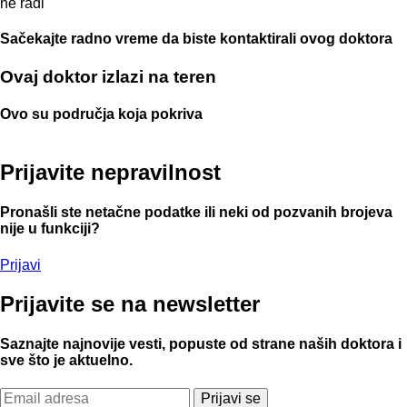
ne radi
Sačekajte radno vreme da biste kontaktirali ovog doktora
Ovaj doktor izlazi na teren
Ovo su područja koja pokriva
Prijavite
nepravilnost
Pronašli ste netačne podatke ili neki od pozvanih brojeva
nije u funkciji?
Prijavi
Prijavite
se na newsletter
Saznajte najnovije vesti, popuste od strane naših doktora i
sve što je aktuelno.