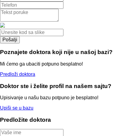
Poznajete doktora koji nije u našoj bazi?
Mi ćemo ga ubaciti potpuno besplatno!
Predloži doktora
Doktor ste i želite profil na našem sajtu?
Upisivanje u našu bazu potpuno je besplatno!
Upiši se u bazu
Predložite doktora