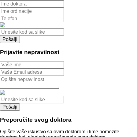
Prijavite nepravilnost
Preporučite svog doktora
Opišite vaše iskustvo sa ovim doktorom i time pomozite