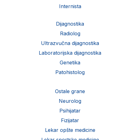
Internista
Dijagnostika
Radiolog
Ultrazvučna dijagnostika
Laboratorijska dijagnostika
Genetika
Patohistolog
Ostale grane
Neurolog
Psihijatar
Fizijatar
Lekar opšte medicine
Lekar sportske medicine