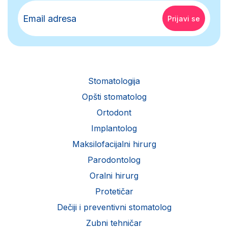
Stomatologija
Opšti stomatolog
Ortodont
Implantolog
Maksilofacijalni hirurg
Parodontolog
Oralni hirurg
Protetičar
Dečiji i preventivni stomatolog
Zubni tehničar