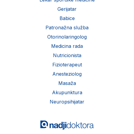
Gerijatar
Babice
Patronažna služba
Otorinolaringolog
Medicina rada
Nutricionista
Fizioterapeut
Anesteziolog
Masaža
Akupunktura
Neuropsihijatar