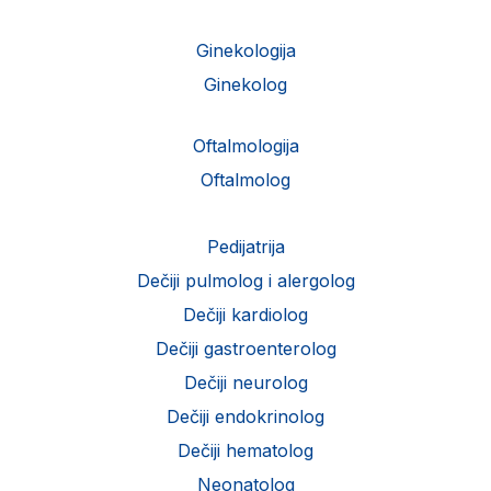
Ginekologija
Ginekolog
Oftalmologija
Oftalmolog
Pedijatrija
Dečiji pulmolog i alergolog
Dečiji kardiolog
Dečiji gastroenterolog
Dečiji neurolog
Dečiji endokrinolog
Dečiji hematolog
Neonatolog