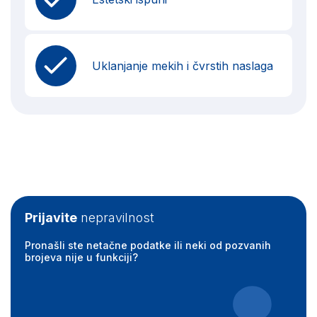
Uklanjanje mekih i čvrstih naslaga
Prijavite
nepravilnost
Pronašli ste netačne podatke ili neki od pozvanih
brojeva nije u funkciji?