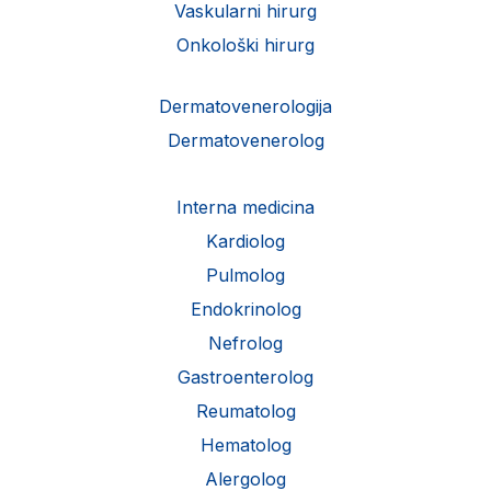
Vaskularni hirurg
Onkološki hirurg
Dermatovenerologija
Dermatovenerolog
Interna medicina
Kardiolog
Pulmolog
Endokrinolog
Nefrolog
Gastroenterolog
Reumatolog
Hematolog
Alergolog