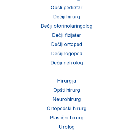
Opšti pedijatar
Dečiji hirurg
Dečiji otorinolaringolog
Dečiji fizijatar
Dečiji ortoped
Dečiji logoped
Dečiji nefrolog
Hirurgija
Opšti hirurg
Neurohirurg
Ortopedski hirurg
Plastični hirurg
Urolog