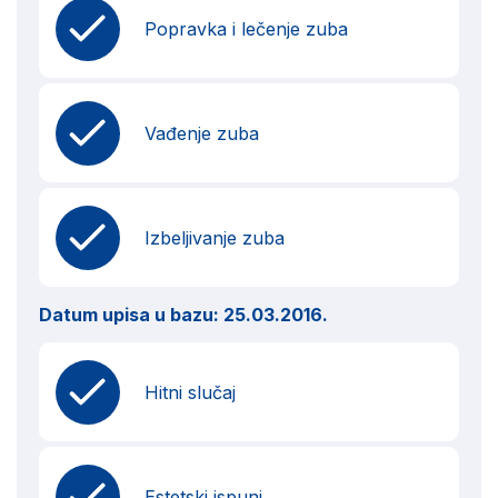
Popravka i lečenje zuba
Vađenje zuba
Izbeljivanje zuba
Datum upisa u bazu:
25.03.2016.
Hitni slučaj
Estetski ispuni