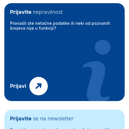
Prijavite
nepravilnost
Pronašli ste netačne podatke ili neki od pozvanih
brojeva nije u funkciji?
Prijavi
Prijavite
se na newsletter