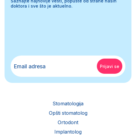
Saznajte najnovije vesti, popuste od strane naših
doktora i sve što je aktuelno.
Stomatologija
Opšti stomatolog
Ortodont
Implantolog