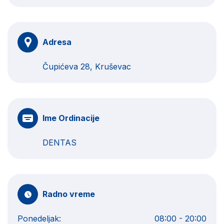
Adresa
Čupićeva 28, Kruševac
Ime Ordinacije
DENTAS
Radno vreme
Ponedeljak:
08:00 - 20:00