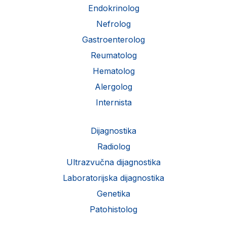
Endokrinolog
Nefrolog
Gastroenterolog
Reumatolog
Hematolog
Alergolog
Internista
Dijagnostika
Radiolog
Ultrazvučna dijagnostika
Laboratorijska dijagnostika
Genetika
Patohistolog