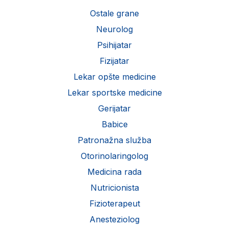
Ostale grane
Neurolog
Psihijatar
Fizijatar
Lekar opšte medicine
Lekar sportske medicine
Gerijatar
Babice
Patronažna služba
Otorinolaringolog
Medicina rada
Nutricionista
Fizioterapeut
Anesteziolog