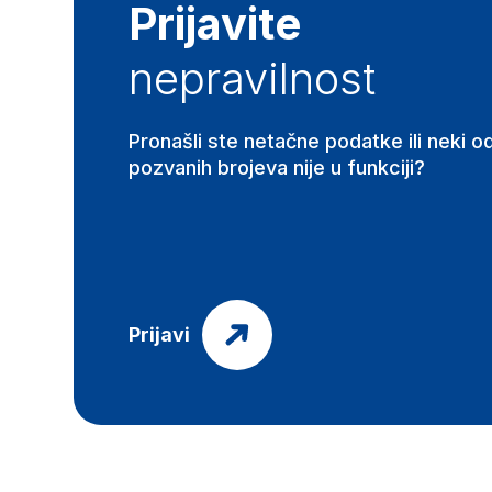
Prijavite
nepravilnost
Pronašli ste netačne podatke ili neki o
pozvanih brojeva nije u funkciji?
Prijavi