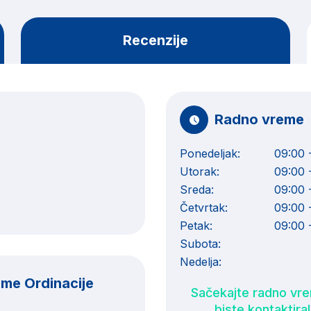
Recenzije
Radno vreme
Ponedeljak:
09:00 
Utorak:
09:00 
Sreda:
09:00 
Četvrtak:
09:00 
Petak:
09:00 
Subota:
Nedelja:
Ime Ordinacije
Sačekajte radno vr
biste kontaktira