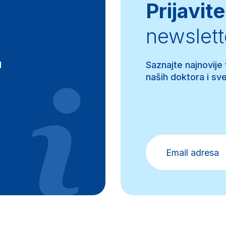
Prijavite
newslett
d
Saznajte najnovije
naših doktora i sve