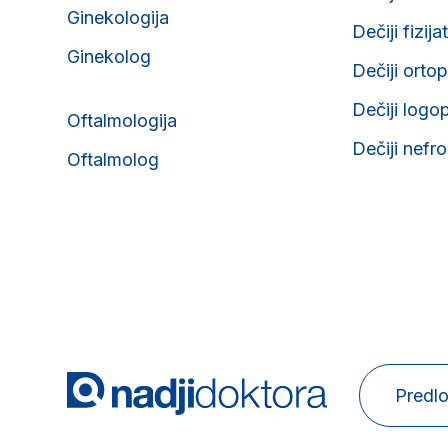
Ginekologija
Dečiji fizija
Ginekolog
Dečiji orto
Dečiji logo
Oftalmologija
Dečiji nefr
Oftalmolog
Predlo