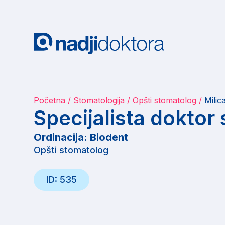
Početna
Stomatologija
Opšti stomatolog
Milic
Specijalista doktor
Ordinacija: Biodent
Opšti stomatolog
ID: 535