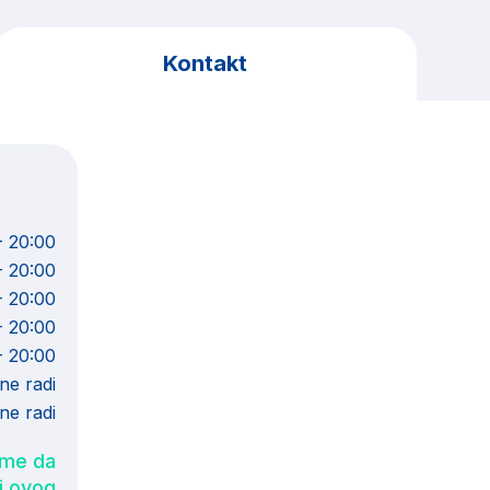
Kontakt
- 20:00
- 20:00
- 20:00
- 20:00
- 20:00
ne radi
ne radi
eme da
li ovog