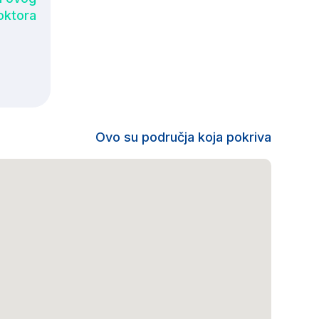
oktora
Ovo su područja koja pokriva