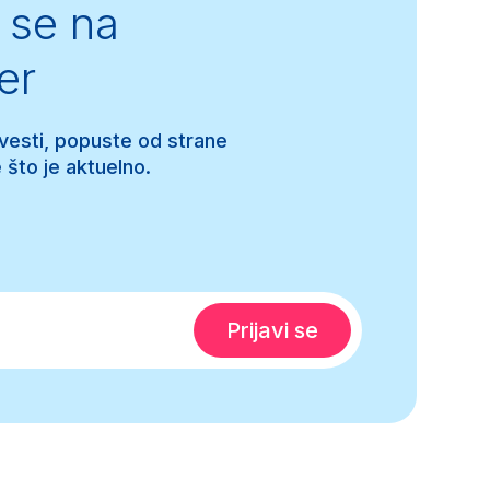
se na
er
 vesti, popuste od strane
 što je aktuelno.