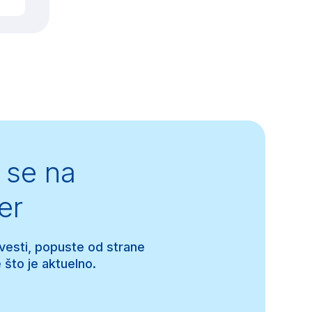
se na
er
 vesti, popuste od strane
 što je aktuelno.