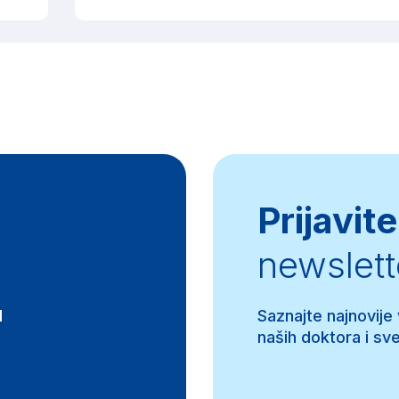
Prijavite
newslett
d
Saznajte najnovije
naših doktora i sve