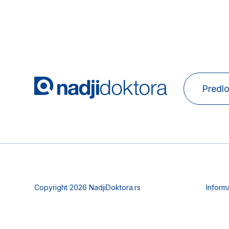
Predlo
Copyright 2026 NadjiDoktora.rs
Inform