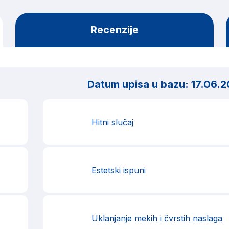
Recenzije
Datum upisa u bazu:
17.06.2
Hitni slučaj
Estetski ispuni
Uklanjanje mekih i čvrstih naslaga