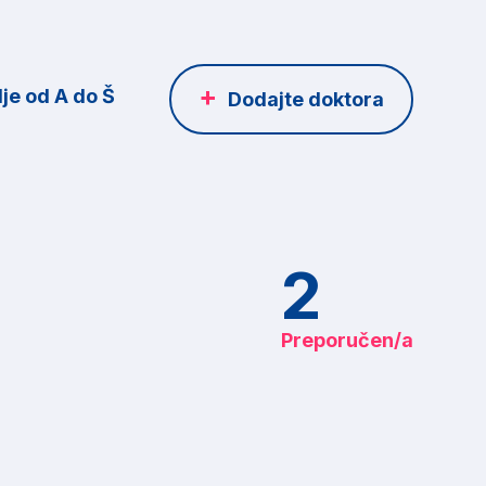
je od A do Š
Dodajte doktora
2
Preporučen/a