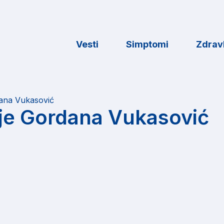
Vesti
Simptomi
Zdravl
ana Vukasović
je Gordana Vukasović