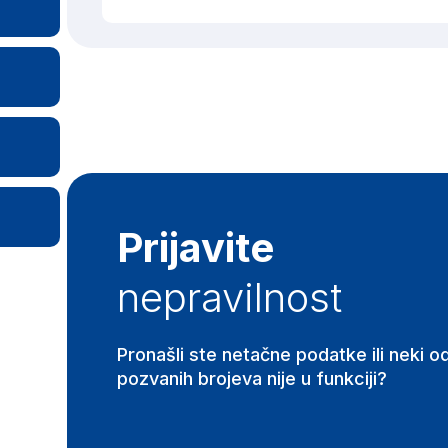
Prijavite
nepravilnost
Pronašli ste netačne podatke ili neki o
pozvanih brojeva nije u funkciji?