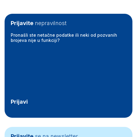
Prijavite
nepravilnost
Pronašli ste netačne podatke ili neki od pozvanih
brojeva nije u funkciji?
Prijavi
Prijavite
se na newsletter