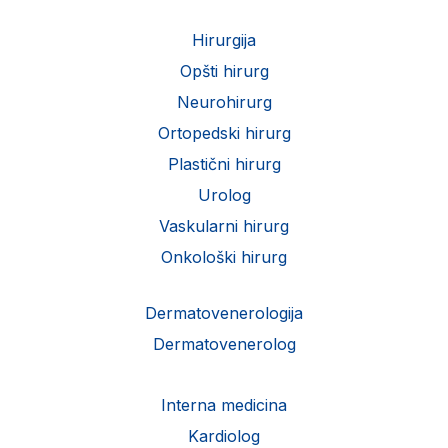
Hirurgija
Opšti hirurg
Neurohirurg
Ortopedski hirurg
Plastični hirurg
Urolog
Vaskularni hirurg
Onkološki hirurg
Dermatovenerologija
Dermatovenerolog
Interna medicina
Kardiolog