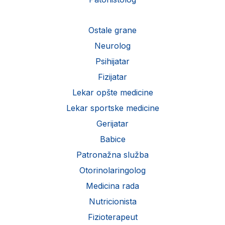
Ostale grane
Neurolog
Psihijatar
Fizijatar
Lekar opšte medicine
Lekar sportske medicine
Gerijatar
Babice
Patronažna služba
Otorinolaringolog
Medicina rada
Nutricionista
Fizioterapeut