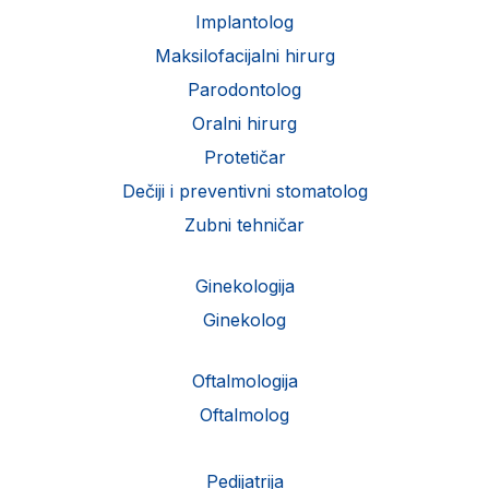
Implantolog
Maksilofacijalni hirurg
Parodontolog
Oralni hirurg
Protetičar
Dečiji i preventivni stomatolog
Zubni tehničar
Ginekologija
Ginekolog
Oftalmologija
Oftalmolog
Pedijatrija