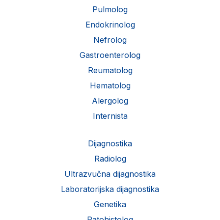
Pulmolog
Endokrinolog
Nefrolog
Gastroenterolog
Reumatolog
Hematolog
Alergolog
Internista
Dijagnostika
Radiolog
Ultrazvučna dijagnostika
Laboratorijska dijagnostika
Genetika
Patohistolog