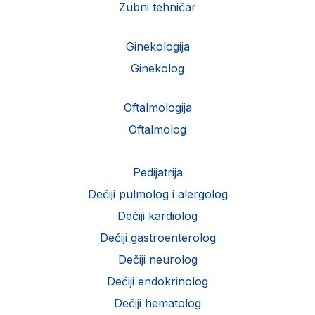
Zubni tehničar
Ginekologija
Ginekolog
Oftalmologija
Oftalmolog
Pedijatrija
Dečiji pulmolog i alergolog
Dečiji kardiolog
Dečiji gastroenterolog
Dečiji neurolog
Dečiji endokrinolog
Dečiji hematolog