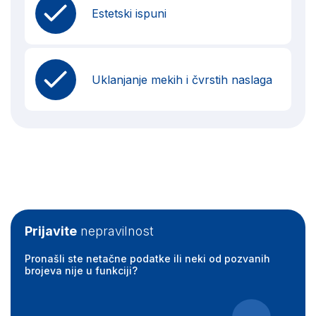
Estetski ispuni
Uklanjanje mekih i čvrstih naslaga
Prijavite
nepravilnost
Pronašli ste netačne podatke ili neki od pozvanih
brojeva nije u funkciji?