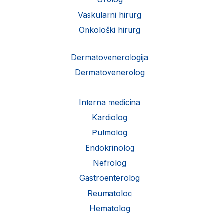
Vaskularni hirurg
Onkološki hirurg
Dermatovenerologija
Dermatovenerolog
Interna medicina
Kardiolog
Pulmolog
Endokrinolog
Nefrolog
Gastroenterolog
Reumatolog
Hematolog