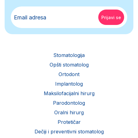
Stomatologija
Opšti stomatolog
Ortodont
Implantolog
Maksilofacijalni hirurg
Parodontolog
Oralni hirurg
Protetičar
Dečiji i preventivni stomatolog