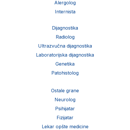
Alergolog
Internista
Dijagnostika
Radiolog
Ultrazvučna dijagnostika
Laboratorijska dijagnostika
Genetika
Patohistolog
Ostale grane
Neurolog
Psihijatar
Fizijatar
Lekar opšte medicine