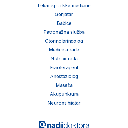
Lekar sportske medicine
Gerijatar
Babice
Patronažna služba
Otorinolaringolog
Medicina rada
Nutricionista
Fizioterapeut
Anesteziolog
Masaža
Akupunktura
Neuropsihijatar