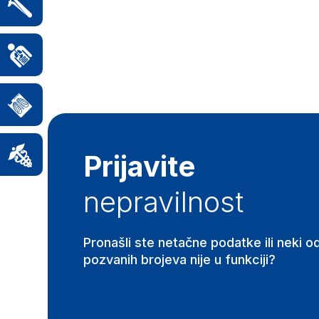
Prijavite
nepravilnost
Pronašli ste netačne podatke ili neki o
pozvanih brojeva nije u funkciji?