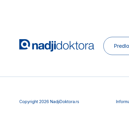
Predlo
Copyright 2026 NadjiDoktora.rs
Inform