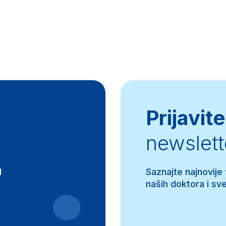
Prijavite
newslett
d
Saznajte najnovije
naših doktora i sve