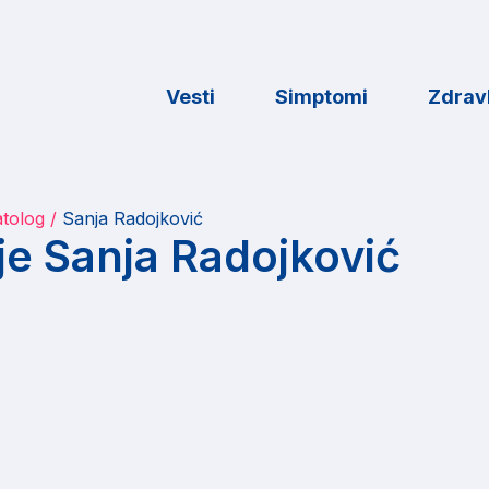
Vesti
Simptomi
Zdravl
atolog
Sanja Radojković
je Sanja Radojković