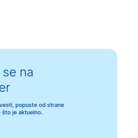
se na
er
 vesti, popuste od strane
 što je aktuelno.