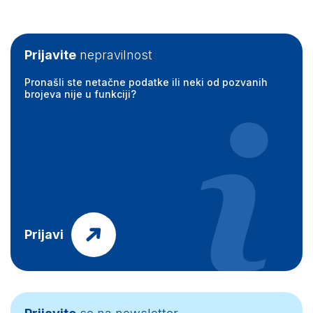
Prijavite
nepravilnost
Pronašli ste netačne podatke ili neki od pozvanih
brojeva nije u funkciji?
Prijavi