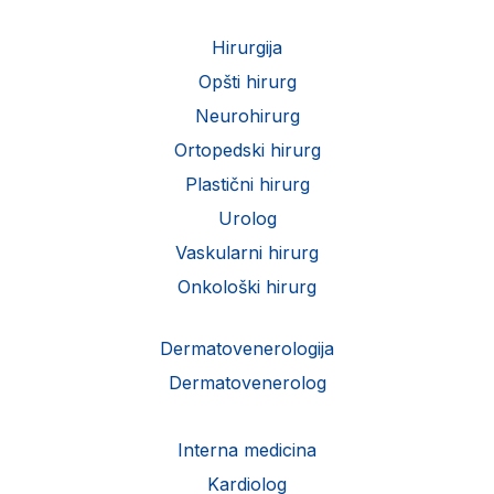
Hirurgija
Opšti hirurg
Neurohirurg
Ortopedski hirurg
Plastični hirurg
Urolog
Vaskularni hirurg
Onkološki hirurg
Dermatovenerologija
Dermatovenerolog
Interna medicina
Kardiolog