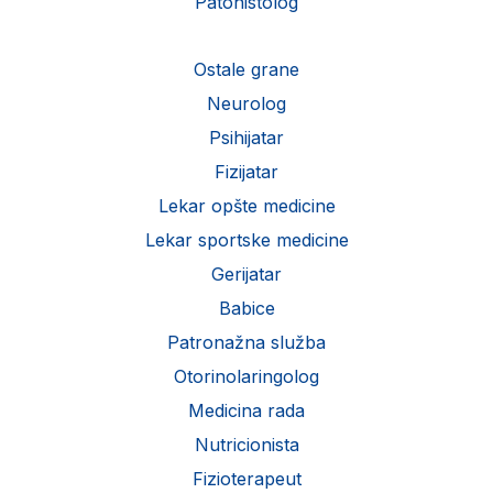
Patohistolog
Ostale grane
Neurolog
Psihijatar
Fizijatar
Lekar opšte medicine
Lekar sportske medicine
Gerijatar
Babice
Patronažna služba
Otorinolaringolog
Medicina rada
Nutricionista
Fizioterapeut