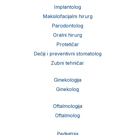
Implantolog
Maksilofacijalni hirurg
Parodontolog
Oralni hirurg
Protetičar
Dečiji i preventivni stomatolog
Zubni tehničar
Ginekologija
Ginekolog
Oftalmologija
Oftalmolog
Pedijatrija