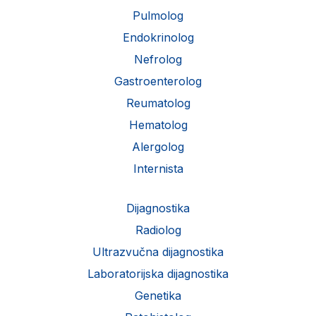
Pulmolog
Endokrinolog
Nefrolog
Gastroenterolog
Reumatolog
Hematolog
Alergolog
Internista
Dijagnostika
Radiolog
Ultrazvučna dijagnostika
Laboratorijska dijagnostika
Genetika