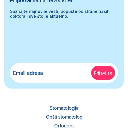
Prijavite
se na newsletter
Saznajte najnovije vesti, popuste od strane naših
doktora i sve što je aktuelno.
Stomatologija
Opšti stomatolog
Ortodont