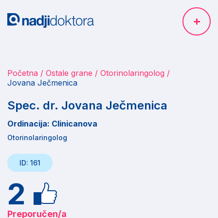
Početna
Ostale grane
Otorinolaringolog
Jovana Ječmenica
Spec. dr. Jovana Ječmenica
Ordinacija: Clinicanova
Otorinolaringolog
ID: 161
2
Preporučen/a