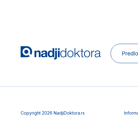
Predlo
Copyright 2026 NadjiDoktora.rs
Inform