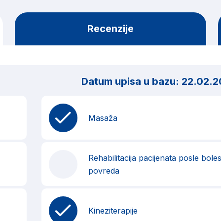
Recenzije
Datum upisa u bazu:
22.02.2
Masaža
Rehabilitacija pacijenata posle bolest
povreda
Kineziterapije