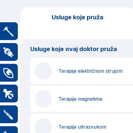
Usluge koje pruža
Usluge koje ovaj doktor pruža
Terapija električnom strujom
Terapija magnetima
Terapija ultrazvukom