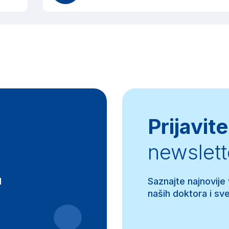
Prijavite
newslett
d
Saznajte najnovije
naših doktora i sve