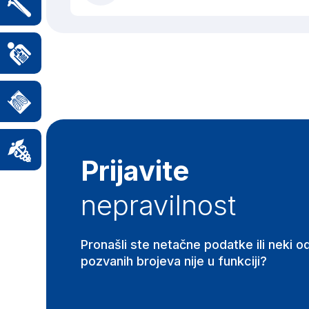
Prijavite
nepravilnost
Pronašli ste netačne podatke ili neki o
pozvanih brojeva nije u funkciji?