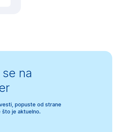
se na
er
 vesti, popuste od strane
 što je aktuelno.