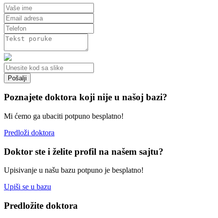
Poznajete doktora koji nije u našoj bazi?
Mi ćemo ga ubaciti potpuno besplatno!
Predloži doktora
Doktor ste i želite profil na našem sajtu?
Upisivanje u našu bazu potpuno je besplatno!
Upiši se u bazu
Predložite doktora