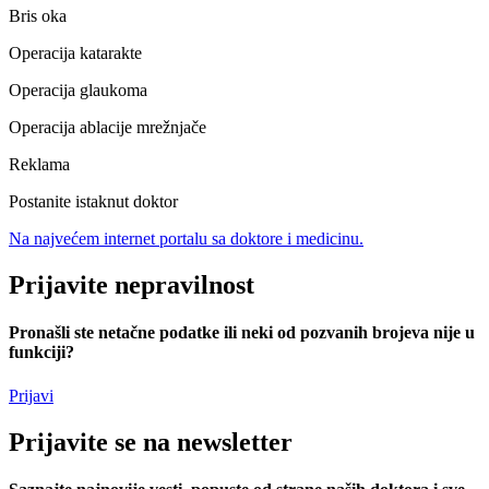
Bris oka
Operacija katarakte
Operacija glaukoma
Operacija ablacije mrežnjače
Reklama
Postanite istaknut doktor
Na najvećem internet portalu ѕa doktore i medicinu.
Prijavite
nepravilnost
Pronašli ste netačne podatke ili neki od pozvanih brojeva nije u
funkciji?
Prijavi
Prijavite
se na newsletter