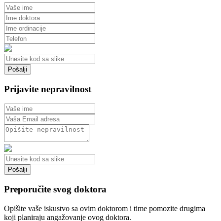
Prijavite nepravilnost
Preporučite svog doktora
Opišite vaše iskustvo sa ovim doktorom i time pomozite drugima
koji planiraju angažovanje ovog doktora.