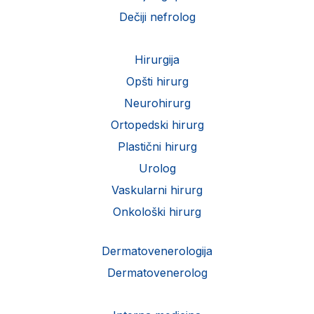
Dečiji nefrolog
Hirurgija
Opšti hirurg
Neurohirurg
Ortopedski hirurg
Plastični hirurg
Urolog
Vaskularni hirurg
Onkološki hirurg
Dermatovenerologija
Dermatovenerolog