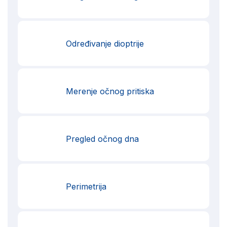
Određivanje dioptrije
Merenje očnog pritiska
Pregled očnog dna
Perimetrija