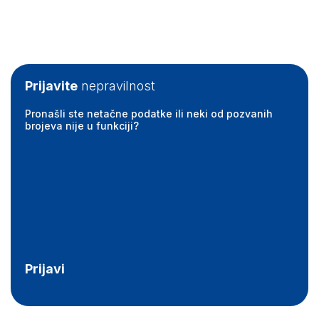
Prijavite
nepravilnost
Pronašli ste netačne podatke ili neki od pozvanih
brojeva nije u funkciji?
Prijavi