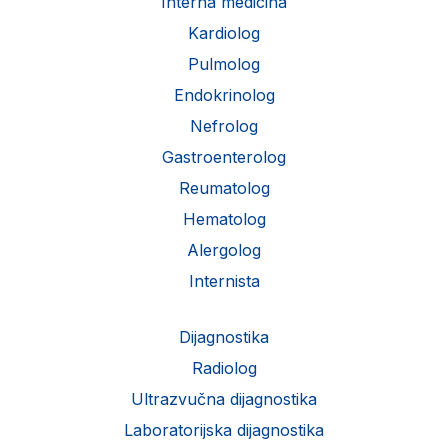
Interna medicina
Kardiolog
Pulmolog
Endokrinolog
Nefrolog
Gastroenterolog
Reumatolog
Hematolog
Alergolog
Internista
Dijagnostika
Radiolog
Ultrazvučna dijagnostika
Laboratorijska dijagnostika