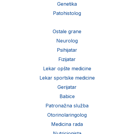
Genetika
Patohistolog
Ostale grane
Neurolog
Psihijatar
Fizijatar
Lekar opšte medicine
Lekar sportske medicine
Gerijatar
Babice
Patronažna služba
Otorinolaringolog
Medicina rada
Nutricionista