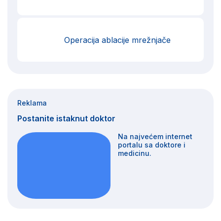
Operacija ablacije mrežnjače
Reklama
Postanite istaknut doktor
Na najvećem internet
portalu ѕa doktore i
medicinu.