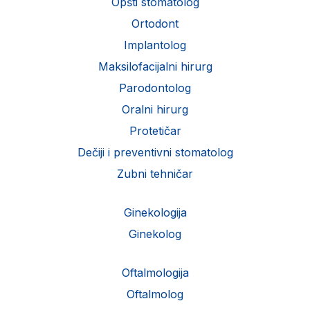
Opšti stomatolog
Ortodont
Implantolog
Maksilofacijalni hirurg
Parodontolog
Oralni hirurg
Protetičar
Dečiji i preventivni stomatolog
Zubni tehničar
Ginekologija
Ginekolog
Oftalmologija
Oftalmolog