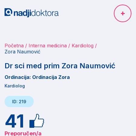
Početna
Interna medicina
Kardiolog
Zora Naumović
Dr sci med prim Zora Naumović
Ordinacija: Ordinacija Zora
Kardiolog
ID: 219
41
Preporučen/a