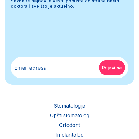
Saznajte najnovije vesti, popuste od strane naših
doktora i sve što je aktuelno.
Stomatologija
Opšti stomatolog
Ortodont
Implantolog