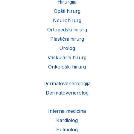
Hirurgija
Opšti hirurg
Neurohirurg
Ortopedski hirurg
Plastični hirurg
Urolog
Vaskularni hirurg
Onkološki hirurg
Dermatovenerologija
Dermatovenerolog
Interna medicina
Kardiolog
Pulmolog