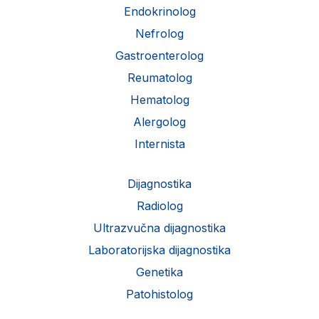
Endokrinolog
Nefrolog
Gastroenterolog
Reumatolog
Hematolog
Alergolog
Internista
Dijagnostika
Radiolog
Ultrazvučna dijagnostika
Laboratorijska dijagnostika
Genetika
Patohistolog