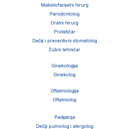
Maksilofacijalni hirurg
Parodontolog
Oralni hirurg
Protetičar
Dečiji i preventivni stomatolog
Zubni tehničar
Ginekologija
Ginekolog
Oftalmologija
Oftalmolog
Pedijatrija
Dečiji pulmolog i alergolog