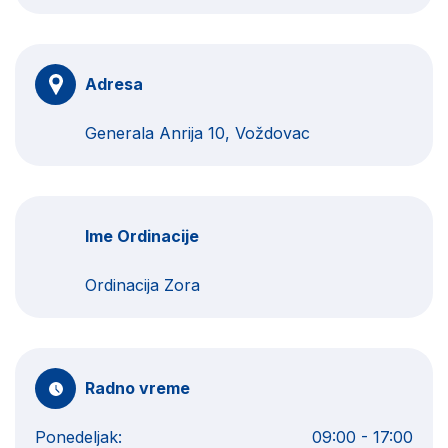
Adresa
Generala Anrija 10, Voždovac
Ime Ordinacije
Ordinacija Zora
Radno vreme
Ponedeljak:
09:00 - 17:00