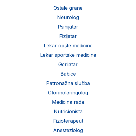
Ostale grane
Neurolog
Psihijatar
Fizijatar
Lekar opšte medicine
Lekar sportske medicine
Gerijatar
Babice
Patronažna služba
Otorinolaringolog
Medicina rada
Nutricionista
Fizioterapeut
Anesteziolog