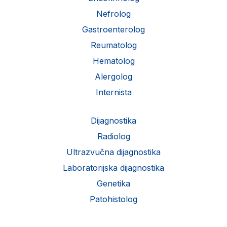
Nefrolog
Gastroenterolog
Reumatolog
Hematolog
Alergolog
Internista
Dijagnostika
Radiolog
Ultrazvučna dijagnostika
Laboratorijska dijagnostika
Genetika
Patohistolog