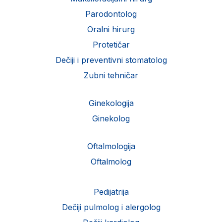
Parodontolog
Oralni hirurg
Protetičar
Dečiji i preventivni stomatolog
Zubni tehničar
Ginekologija
Ginekolog
Oftalmologija
Oftalmolog
Pedijatrija
Dečiji pulmolog i alergolog