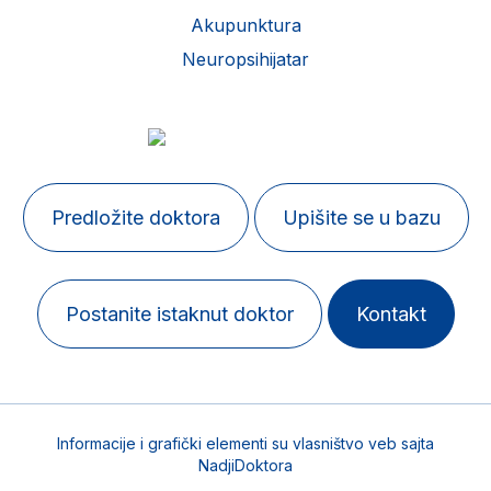
Akupunktura
Neuropsihijatar
Predložite doktora
Upišite se u bazu
Postanite istaknut doktor
Kontakt
Informacije i grafički elementi su vlasništvo veb sajta
NadjiDoktora