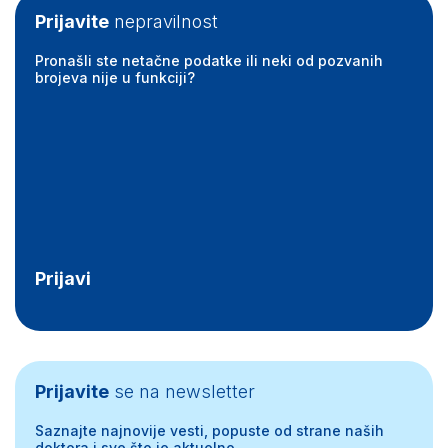
Prijavite
nepravilnost
Pronašli ste netačne podatke ili neki od pozvanih
brojeva nije u funkciji?
Prijavi
Prijavite
se na newsletter
Saznajte najnovije vesti, popuste od strane naših
doktora i sve što je aktuelno.