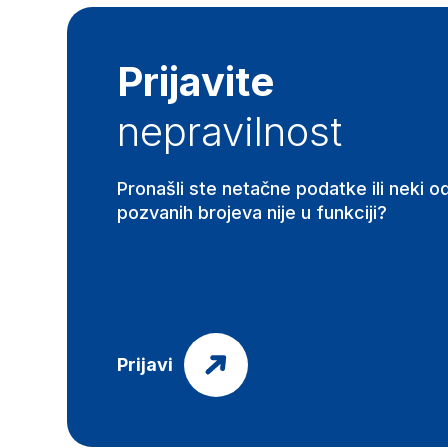
Prijavite
nepravilnost
Pronašli ste netačne podatke ili neki o
pozvanih brojeva nije u funkciji?
Prijavi