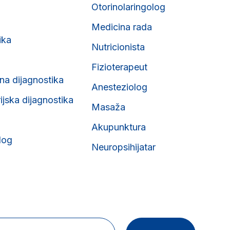
Otorinolaringolog
Medicina rada
ika
Nutricionista
Fizioterapeut
na dijagnostika
Anesteziolog
ijska dijagnostika
Masaža
Akupunktura
log
Neuropsihijatar