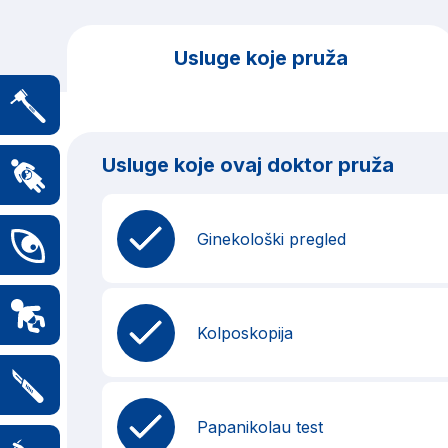
Usluge koje pruža
Usluge koje ovaj doktor pruža
Ginekološki pregled
Kolposkopija
Papanikolau test