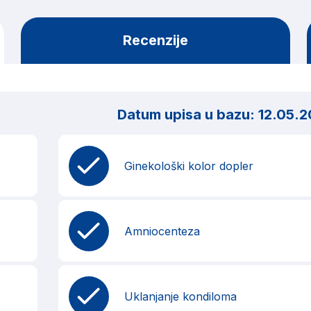
Recenzije
Datum upisa u bazu:
12.05.2
Ginekološki kolor dopler
Amniocenteza
Uklanjanje kondiloma