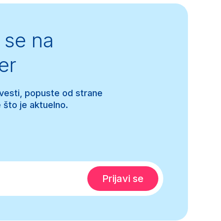
se na
er
 vesti, popuste od strane
 što je aktuelno.