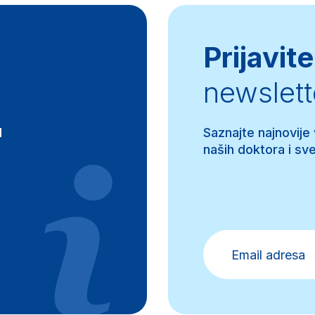
Prijavite
newslett
d
Saznajte najnovije
naših doktora i sve