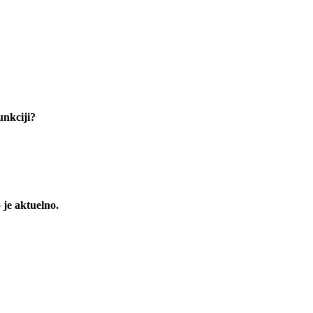
unkciji?
 je aktuelno.