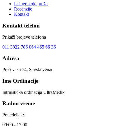
Usluge koje pruža
Recenzije
Kontakt
Kontakt telefon
Prikaži brojeve telefona
011 3822 786
064 465 66 36
Adresa
Preševska 74, Savski venac
Ime Ordinacije
Intrnistička ordinacija UltraMedik
Radno vreme
Ponedeljak:
09:00 - 17:00