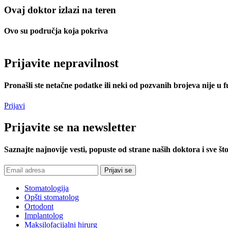
Ovaj doktor izlazi na teren
Ovo su područja koja pokriva
Prijavite
nepravilnost
Pronašli ste netačne podatke ili neki od pozvanih brojeva nije u f
Prijavi
Prijavite
se na newsletter
Saznajte najnovije vesti, popuste od strane naših doktora i sve što
Stomatologija
Opšti stomatolog
Ortodont
Implantolog
Maksilofacijalni hirurg