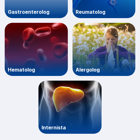
Gastroenterolog
Reumatolog
Hematolog
Alergolog
Internista