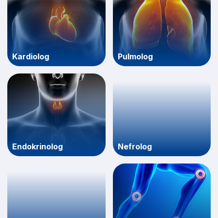
Kardiolog
Pulmolog
Endokrinolog
Nefrolog