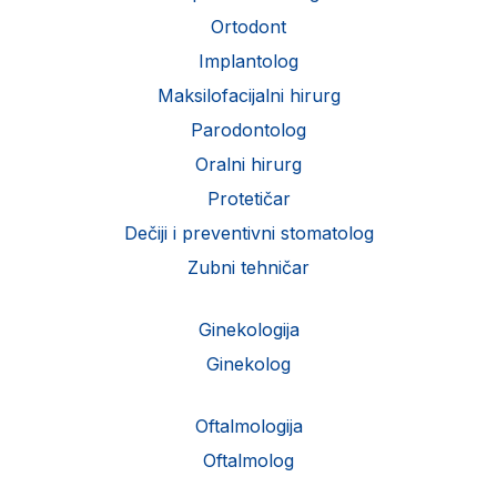
Ortodont
Implantolog
Maksilofacijalni hirurg
Parodontolog
Oralni hirurg
Protetičar
Dečiji i preventivni stomatolog
Zubni tehničar
Ginekologija
Ginekolog
Oftalmologija
Oftalmolog