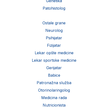
Genetika
Patohistolog
Ostale grane
Neurolog
Psihijatar
Fizijatar
Lekar opšte medicine
Lekar sportske medicine
Gerijatar
Babice
Patronažna služba
Otorinolaringolog
Medicina rada
Nutricionista