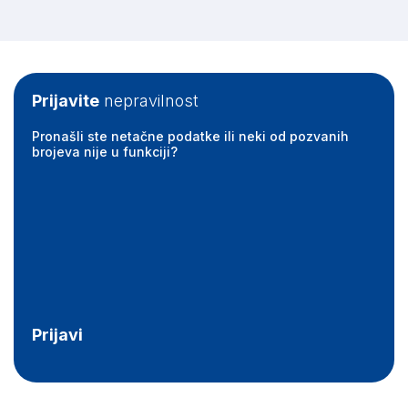
Prijavite
nepravilnost
Pronašli ste netačne podatke ili neki od pozvanih
brojeva nije u funkciji?
Prijavi