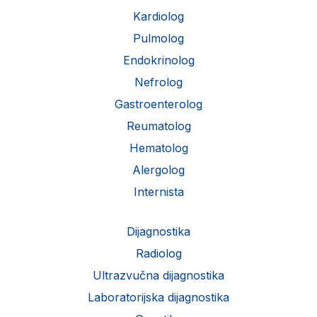
Kardiolog
Pulmolog
Endokrinolog
Nefrolog
Gastroenterolog
Reumatolog
Hematolog
Alergolog
Internista
Dijagnostika
Radiolog
Ultrazvučna dijagnostika
Laboratorijska dijagnostika