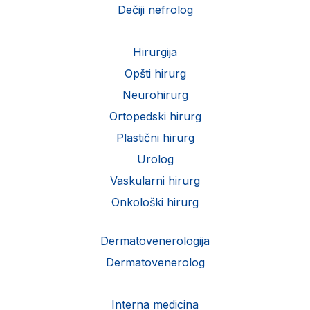
Dečiji nefrolog
Hirurgija
Opšti hirurg
Neurohirurg
Ortopedski hirurg
Plastični hirurg
Urolog
Vaskularni hirurg
Onkološki hirurg
Dermatovenerologija
Dermatovenerolog
Interna medicina