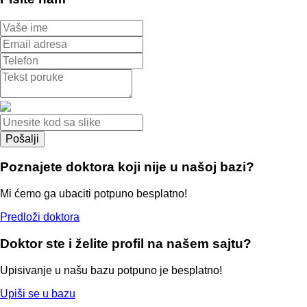
Poznajete doktora koji nije u našoj bazi?
Mi ćemo ga ubaciti potpuno besplatno!
Predloži doktora
Doktor ste i želite profil na našem sajtu?
Upisivanje u našu bazu potpuno je besplatno!
Upiši se u bazu