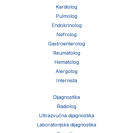
Kardiolog
Pulmolog
Endokrinolog
Nefrolog
Gastroenterolog
Reumatolog
Hematolog
Alergolog
Internista
Dijagnostika
Radiolog
Ultrazvučna dijagnostika
Laboratorijska dijagnostika