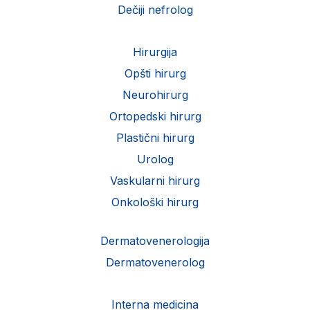
Dečiji nefrolog
Hirurgija
Opšti hirurg
Neurohirurg
Ortopedski hirurg
Plastični hirurg
Urolog
Vaskularni hirurg
Onkološki hirurg
Dermatovenerologija
Dermatovenerolog
Interna medicina