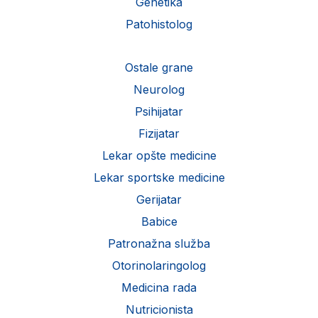
Genetika
Patohistolog
Ostale grane
Neurolog
Psihijatar
Fizijatar
Lekar opšte medicine
Lekar sportske medicine
Gerijatar
Babice
Patronažna služba
Otorinolaringolog
Medicina rada
Nutricionista