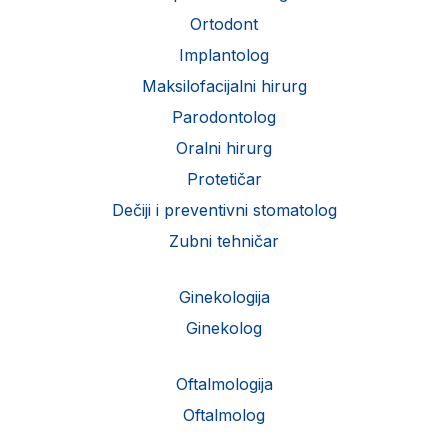
Ortodont
Implantolog
Maksilofacijalni hirurg
Parodontolog
Oralni hirurg
Protetičar
Dečiji i preventivni stomatolog
Zubni tehničar
Ginekologija
Ginekolog
Oftalmologija
Oftalmolog