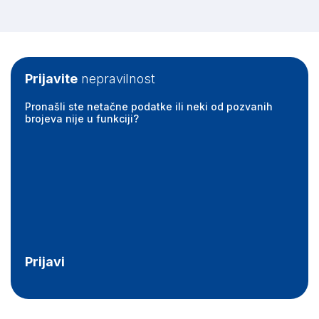
Prijavite
nepravilnost
Pronašli ste netačne podatke ili neki od pozvanih
brojeva nije u funkciji?
Prijavi