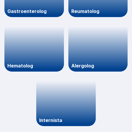
Gastroenterolog
Reumatolog
Hematolog
Alergolog
Internista