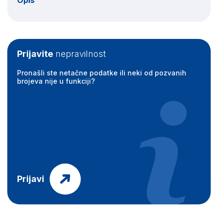
Opis
Prijavite
nepravilnost
Pronašli ste netačne podatke ili neki od pozvanih
brojeva nije u funkciji?
Prijavi