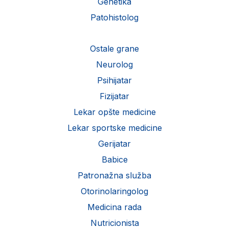
Genetika
Patohistolog
Ostale grane
Neurolog
Psihijatar
Fizijatar
Lekar opšte medicine
Lekar sportske medicine
Gerijatar
Babice
Patronažna služba
Otorinolaringolog
Medicina rada
Nutricionista