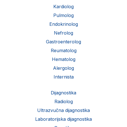
Kardiolog
Pulmolog
Endokrinolog
Nefrolog
Gastroenterolog
Reumatolog
Hematolog
Alergolog
Internista
Dijagnostika
Radiolog
Ultrazvučna dijagnostika
Laboratorijska dijagnostika