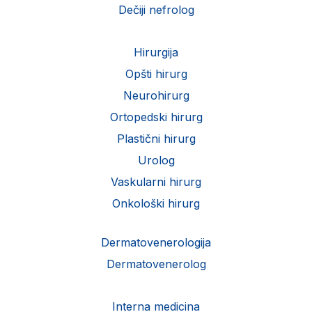
Dečiji nefrolog
Hirurgija
Opšti hirurg
Neurohirurg
Ortopedski hirurg
Plastični hirurg
Urolog
Vaskularni hirurg
Onkološki hirurg
Dermatovenerologija
Dermatovenerolog
Interna medicina