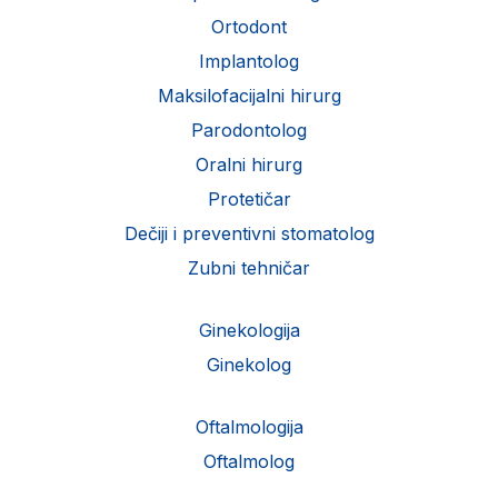
Ortodont
Implantolog
Maksilofacijalni hirurg
Parodontolog
Oralni hirurg
Protetičar
Dečiji i preventivni stomatolog
Zubni tehničar
Ginekologija
Ginekolog
Oftalmologija
Oftalmolog