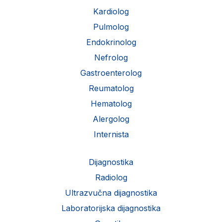
Kardiolog
Pulmolog
Endokrinolog
Nefrolog
Gastroenterolog
Reumatolog
Hematolog
Alergolog
Internista
Dijagnostika
Radiolog
Ultrazvučna dijagnostika
Laboratorijska dijagnostika