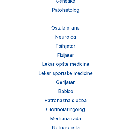
Genetika
Patohistolog
Ostale grane
Neurolog
Psihijatar
Fizijatar
Lekar opšte medicine
Lekar sportske medicine
Gerijatar
Babice
Patronažna služba
Otorinolaringolog
Medicina rada
Nutricionista