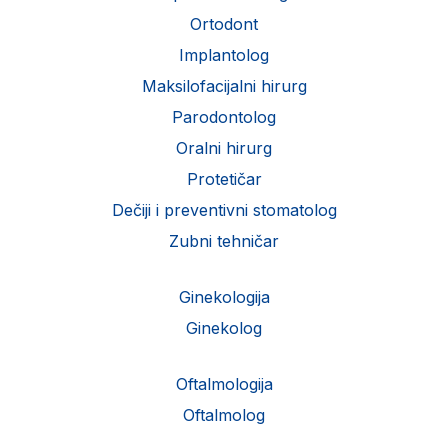
Ortodont
Implantolog
Maksilofacijalni hirurg
Parodontolog
Oralni hirurg
Protetičar
Dečiji i preventivni stomatolog
Zubni tehničar
Ginekologija
Ginekolog
Oftalmologija
Oftalmolog