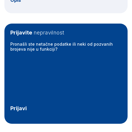
Opis
Prijavite
nepravilnost
Pronašli ste netačne podatke ili neki od pozvanih
brojeva nije u funkciji?
Prijavi