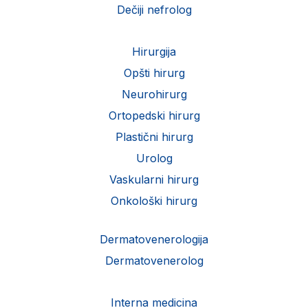
Dečiji nefrolog
Hirurgija
Opšti hirurg
Neurohirurg
Ortopedski hirurg
Plastični hirurg
Urolog
Vaskularni hirurg
Onkološki hirurg
Dermatovenerologija
Dermatovenerolog
Interna medicina