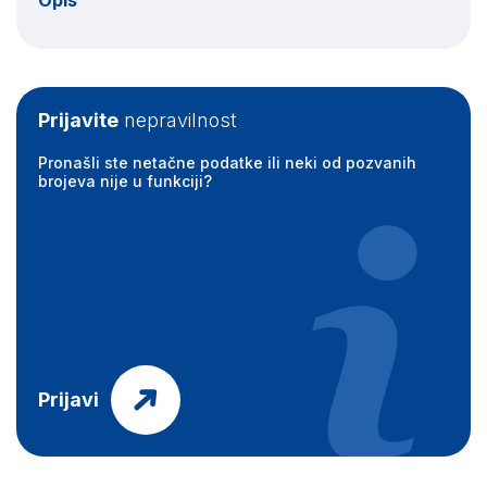
Opis
Prijavite
nepravilnost
Pronašli ste netačne podatke ili neki od pozvanih
brojeva nije u funkciji?
Prijavi