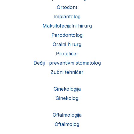
Ortodont
Implantolog
Maksilofacijalni hirurg
Parodontolog
Oralni hirurg
Protetičar
Dečiji i preventivni stomatolog
Zubni tehničar
Ginekologija
Ginekolog
Oftalmologija
Oftalmolog