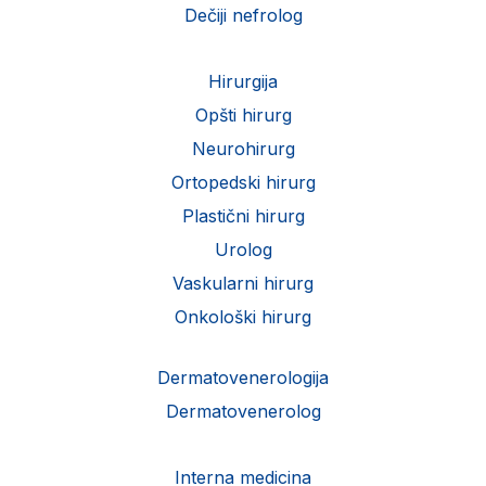
Dečiji nefrolog
Hirurgija
Opšti hirurg
Neurohirurg
Ortopedski hirurg
Plastični hirurg
Urolog
Vaskularni hirurg
Onkološki hirurg
Dermatovenerologija
Dermatovenerolog
Interna medicina