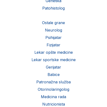
Genetika
Patohistolog
Ostale grane
Neurolog
Psihijatar
Fizijatar
Lekar opšte medicine
Lekar sportske medicine
Gerijatar
Babice
Patronažna služba
Otorinolaringolog
Medicina rada
Nutricionista