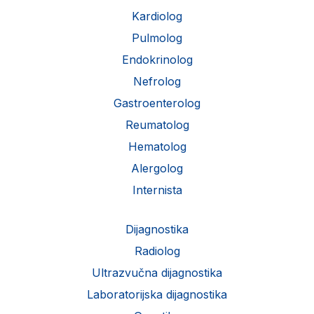
Kardiolog
Pulmolog
Endokrinolog
Nefrolog
Gastroenterolog
Reumatolog
Hematolog
Alergolog
Internista
Dijagnostika
Radiolog
Ultrazvučna dijagnostika
Laboratorijska dijagnostika