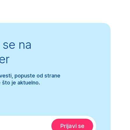
se na
er
 vesti, popuste od strane
 što je aktuelno.