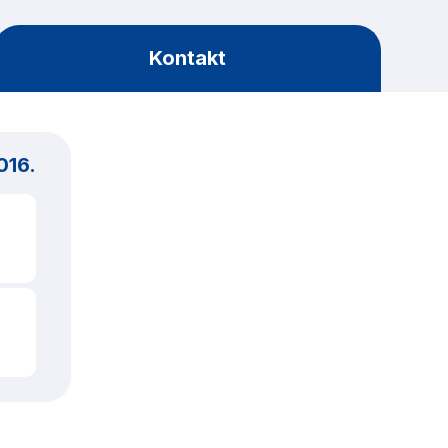
Kontakt
016.