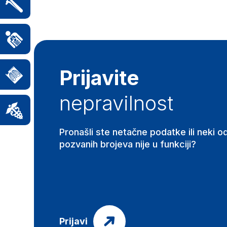
Prijavite
nepravilnost
Pronašli ste netačne podatke ili neki o
pozvanih brojeva nije u funkciji?
Prijavi