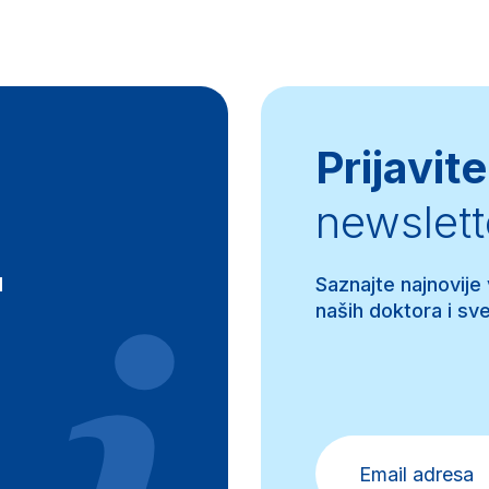
Prijavite
newslett
d
Saznajte najnovije
naših doktora i sve