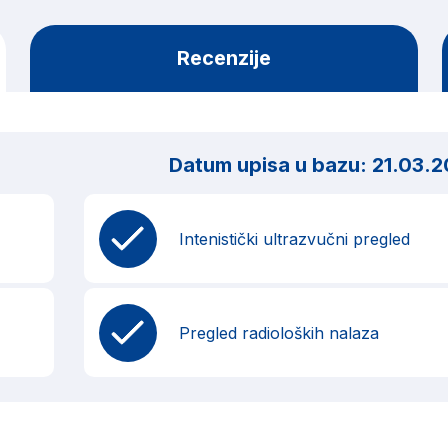
Recenzije
Datum upisa u bazu:
21.03.2
Intenistički ultrazvučni pregled
Pregled radioloških nalaza