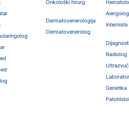
g
Onkološki hirurg
Hematol
atar
Alergolog
Dermatovenerologija
g
Internista
Dermatovenerolog
nolaringolog
Dijagnost
tar
Radiolog
ped
Ultrazvuč
ped
Laborator
olog
Genetika
Patohisto